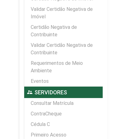
Validar Certidão Negativa de
Imóvel
Certidão Negativa de
Contribuinte
Validar Certidão Negativa de
Contribuinte
Requerimentos de Meio
Ambiente
Eventos
supervisor_account
SERVIDORES
Consultar Matrícula
ContraCheque
Cédula C
Primeiro Acesso