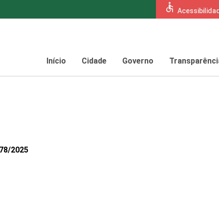
accessible
Acessibilida
Início
Cidade
Governo
Transparênci
678/2025