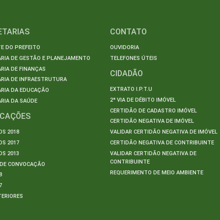
ETARIAS
CONTATO
E DO PREFEITO
OUVIDORIA
ARIA DE GESTÃO E PLANEJAMENTO
TELEFONES ÚTEIS
RIA DE FINANÇAS
CIDADÃO
RIA DE INFRAESTRUTURA
EXTRATO I.P.T.U
ARIA DA EDUCAÇÃO
2ª VIA DE DÉBITO IMÓVEL
RIA DA SAÚDE
CERTIDÃO DE CADASTRO IMÓVEL
ICAÇÕES
CERTIDÃO NEGATIVA DE IMÓVEL
S 2018
VALIDAR CERTIDÃO NEGATIVA DE IMÓVEL
S 2017
CERTIDÃO NEGATIVA DE CONTRIBUINTE
S 2013
VALIDAR CERTIDÃO NEGATIVA DE
CONTRIBUINTE
S DE CONVOCAÇÃO
REQUERIMENTO DE MEIO AMBIENTE
8
7
TERIORES
S