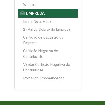
Webmail
card_travel
EMPRESA
Emitir Nota Fiscal
2ª Via de Débito de Empresa
Certidão de Cadastro da
Empresa
Certidão Negativa de
Contribuinte
Validar Certidão Negativa de
Contribuinte
Portal do Empreendedor