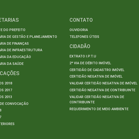
ETARIAS
CONTATO
E DO PREFEITO
OUVIDORIA
ARIA DE GESTÃO E PLANEJAMENTO
TELEFONES ÚTEIS
RIA DE FINANÇAS
CIDADÃO
RIA DE INFRAESTRUTURA
EXTRATO I.P.T.U
ARIA DA EDUCAÇÃO
2ª VIA DE DÉBITO IMÓVEL
RIA DA SAÚDE
CERTIDÃO DE CADASTRO IMÓVEL
ICAÇÕES
CERTIDÃO NEGATIVA DE IMÓVEL
S 2018
VALIDAR CERTIDÃO NEGATIVA DE IMÓVEL
S 2017
CERTIDÃO NEGATIVA DE CONTRIBUINTE
S 2013
VALIDAR CERTIDÃO NEGATIVA DE
CONTRIBUINTE
S DE CONVOCAÇÃO
REQUERIMENTO DE MEIO AMBIENTE
8
7
TERIORES
S