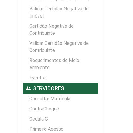
Validar Certidão Negativa de
Imóvel
Certidão Negativa de
Contribuinte
Validar Certidão Negativa de
Contribuinte
Requerimentos de Meio
Ambiente
Eventos
supervisor_account
SERVIDORES
Consultar Matrícula
ContraCheque
Cédula C
Primeiro Acesso