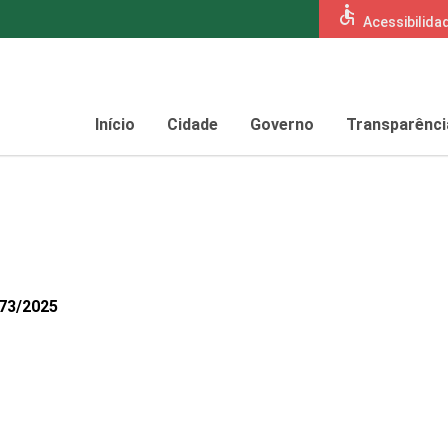
accessible
Acessibilida
Início
Cidade
Governo
Transparênci
673/2025