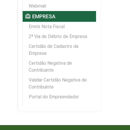
Webmail
card_travel
EMPRESA
Emitir Nota Fiscal
2ª Via de Débito de Empresa
Certidão de Cadastro da
Empresa
Certidão Negativa de
Contribuinte
Validar Certidão Negativa de
Contribuinte
Portal do Empreendedor