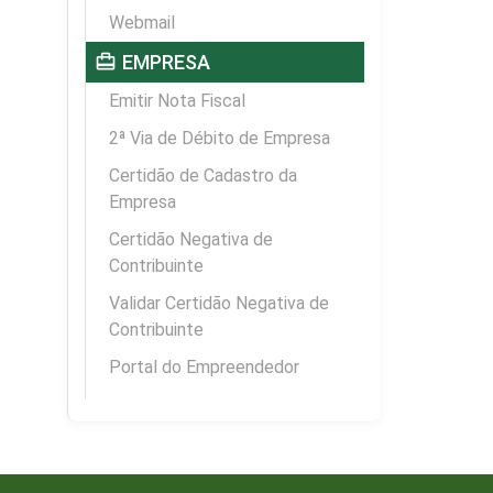
Webmail
card_travel
EMPRESA
Emitir Nota Fiscal
2ª Via de Débito de Empresa
Certidão de Cadastro da
Empresa
Certidão Negativa de
Contribuinte
Validar Certidão Negativa de
Contribuinte
Portal do Empreendedor