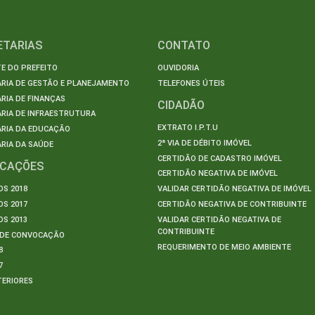
ETARIAS
CONTATO
E DO PREFEITO
OUVIDORIA
ARIA DE GESTÃO E PLANEJAMENTO
TELEFONES ÚTEIS
RIA DE FINANÇAS
CIDADÃO
RIA DE INFRAESTRUTURA
EXTRATO I.P.T.U
ARIA DA EDUCAÇÃO
2ª VIA DE DÉBITO IMÓVEL
RIA DA SAÚDE
CERTIDÃO DE CADASTRO IMÓVEL
ICAÇÕES
CERTIDÃO NEGATIVA DE IMÓVEL
S 2018
VALIDAR CERTIDÃO NEGATIVA DE IMÓVEL
S 2017
CERTIDÃO NEGATIVA DE CONTRIBUINTE
S 2013
VALIDAR CERTIDÃO NEGATIVA DE
CONTRIBUINTE
S DE CONVOCAÇÃO
REQUERIMENTO DE MEIO AMBIENTE
8
7
TERIORES
S