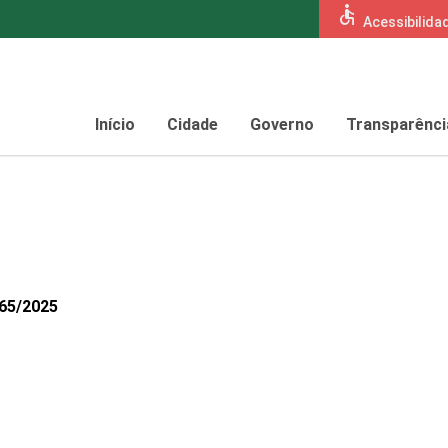
accessible
Acessibilida
Início
Cidade
Governo
Transparênci
665/2025