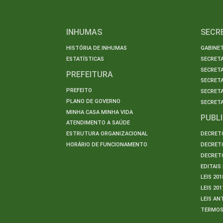
INHUMAS
SECR
HISTÓRIA DE INHUMAS
GABINET
ESTATÍSTICAS
SECRET
SECRETA
PREFEITURA
SECRETA
PREFEITO
SECRET
PLANO DE GOVERNO
SECRETA
MINHA CASA MINHA VIDA
PUBL
ATENDIMENTO A SAÚDE
ESTRUTURA ORGANIZACIONAL
DECRETO
HORÁRIO DE FUNCIONAMENTO
DECRETO
DECRETO
EDITAI
LEIS 201
LEIS 201
LEIS AN
TERMO