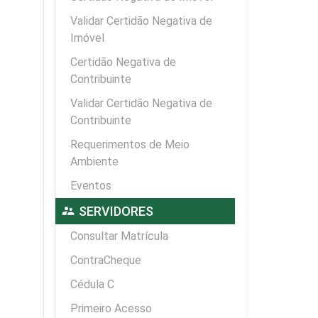
Validar Certidão Negativa de
Imóvel
Certidão Negativa de
Contribuinte
Validar Certidão Negativa de
Contribuinte
Requerimentos de Meio
Ambiente
Eventos
supervisor_account
SERVIDORES
Consultar Matrícula
ContraCheque
Cédula C
Primeiro Acesso