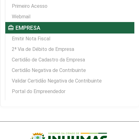
Primeiro Acesso
Webmail
card_travel
EMPRESA
Emitir Nota Fiscal
2ª Via de Débito de Empresa
Certidão de Cadastro da Empresa
Certidão Negativa de Contribuinte
Validar Certidão Negativa de Contribuinte
Portal do Empreendedor