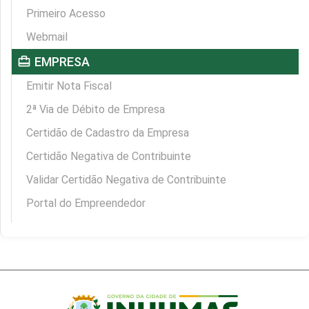
Primeiro Acesso
Webmail
card_travel
EMPRESA
Emitir Nota Fiscal
2ª Via de Débito de Empresa
Certidão de Cadastro da Empresa
Certidão Negativa de Contribuinte
Validar Certidão Negativa de Contribuinte
Portal do Empreendedor