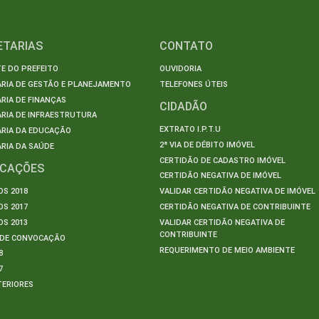
ETARIAS
CONTATO
E DO PREFEITO
OUVIDORIA
ARIA DE GESTÃO E PLANEJAMENTO
TELEFONES ÚTEIS
RIA DE FINANÇAS
CIDADÃO
RIA DE INFRAESTRUTURA
EXTRATO I.P.T.U
ARIA DA EDUCAÇÃO
2ª VIA DE DÉBITO IMÓVEL
RIA DA SAÚDE
CERTIDÃO DE CADASTRO IMÓVEL
ICAÇÕES
CERTIDÃO NEGATIVA DE IMÓVEL
S 2018
VALIDAR CERTIDÃO NEGATIVA DE IMÓVEL
S 2017
CERTIDÃO NEGATIVA DE CONTRIBUINTE
S 2013
VALIDAR CERTIDÃO NEGATIVA DE
CONTRIBUINTE
S DE CONVOCAÇÃO
REQUERIMENTO DE MEIO AMBIENTE
8
7
TERIORES
S