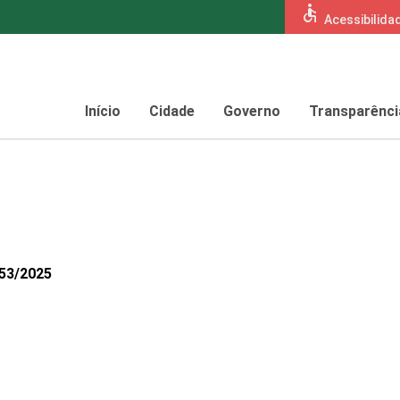
accessible
Acessibilida
Início
Cidade
Governo
Transparênci
653/2025