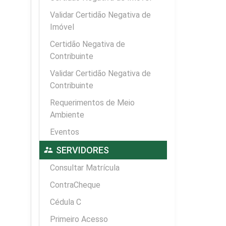
Validar Certidão Negativa de
Imóvel
Certidão Negativa de
Contribuinte
Validar Certidão Negativa de
Contribuinte
Requerimentos de Meio
Ambiente
Eventos
supervisor_account
SERVIDORES
Consultar Matrícula
ContraCheque
Cédula C
Primeiro Acesso