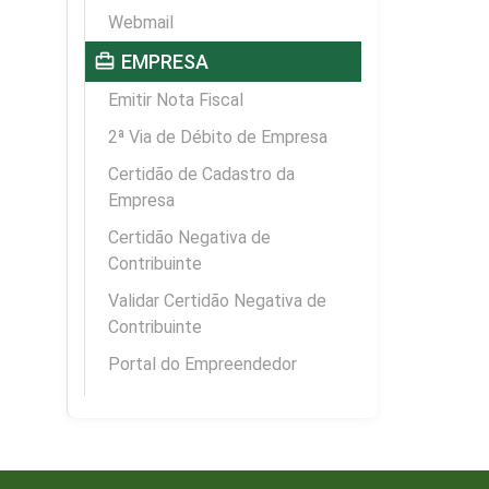
Webmail
card_travel
EMPRESA
Emitir Nota Fiscal
2ª Via de Débito de Empresa
Certidão de Cadastro da
Empresa
Certidão Negativa de
Contribuinte
Validar Certidão Negativa de
Contribuinte
Portal do Empreendedor