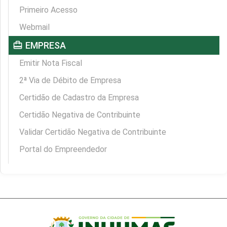
Primeiro Acesso
Webmail
card_travel
EMPRESA
Emitir Nota Fiscal
2ª Via de Débito de Empresa
Certidão de Cadastro da Empresa
Certidão Negativa de Contribuinte
Validar Certidão Negativa de Contribuinte
Portal do Empreendedor