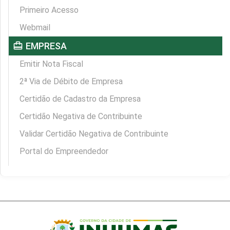
Primeiro Acesso
Webmail
card_travel
EMPRESA
Emitir Nota Fiscal
2ª Via de Débito de Empresa
Certidão de Cadastro da Empresa
Certidão Negativa de Contribuinte
Validar Certidão Negativa de Contribuinte
Portal do Empreendedor