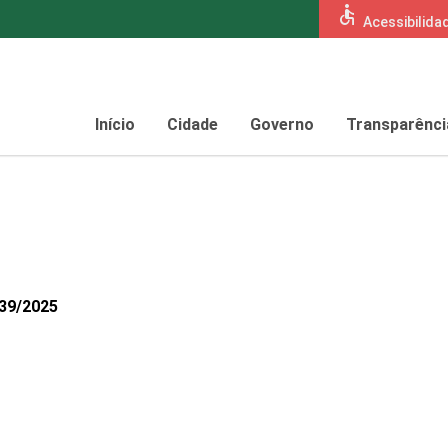
accessible
Acessibilida
Início
Cidade
Governo
Transparênci
639/2025