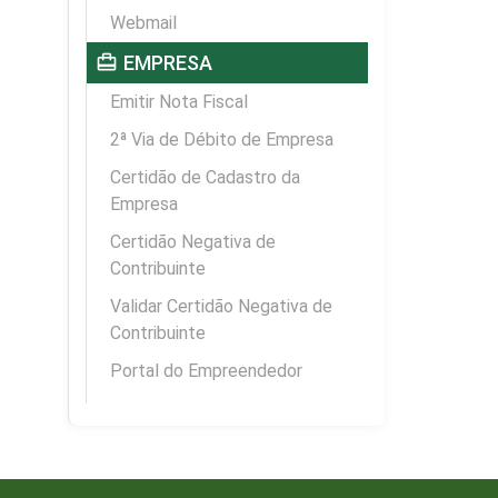
Webmail
card_travel
EMPRESA
Emitir Nota Fiscal
2ª Via de Débito de Empresa
Certidão de Cadastro da
Empresa
Certidão Negativa de
Contribuinte
Validar Certidão Negativa de
Contribuinte
Portal do Empreendedor