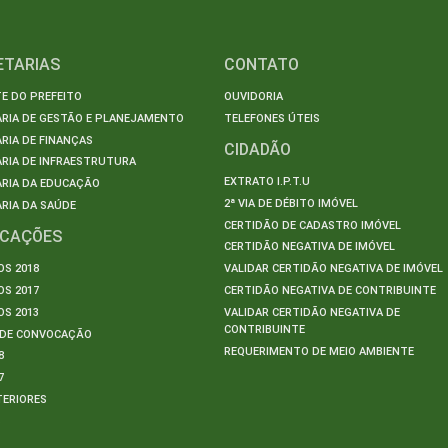
ETARIAS
CONTATO
E DO PREFEITO
OUVIDORIA
ARIA DE GESTÃO E PLANEJAMENTO
TELEFONES ÚTEIS
RIA DE FINANÇAS
CIDADÃO
RIA DE INFRAESTRUTURA
EXTRATO I.P.T.U
ARIA DA EDUCAÇÃO
2ª VIA DE DÉBITO IMÓVEL
RIA DA SAÚDE
CERTIDÃO DE CADASTRO IMÓVEL
ICAÇÕES
CERTIDÃO NEGATIVA DE IMÓVEL
S 2018
VALIDAR CERTIDÃO NEGATIVA DE IMÓVEL
S 2017
CERTIDÃO NEGATIVA DE CONTRIBUINTE
S 2013
VALIDAR CERTIDÃO NEGATIVA DE
CONTRIBUINTE
S DE CONVOCAÇÃO
REQUERIMENTO DE MEIO AMBIENTE
8
7
TERIORES
S