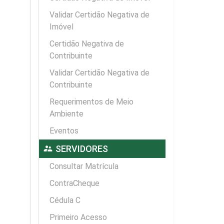
Validar Certidão Negativa de
Imóvel
Certidão Negativa de
Contribuinte
Validar Certidão Negativa de
Contribuinte
Requerimentos de Meio
Ambiente
Eventos
supervisor_account
SERVIDORES
Consultar Matrícula
ContraCheque
Cédula C
Primeiro Acesso