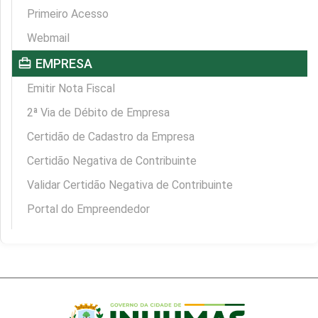
Primeiro Acesso
Webmail
card_travel
EMPRESA
Emitir Nota Fiscal
2ª Via de Débito de Empresa
Certidão de Cadastro da Empresa
Certidão Negativa de Contribuinte
Validar Certidão Negativa de Contribuinte
Portal do Empreendedor