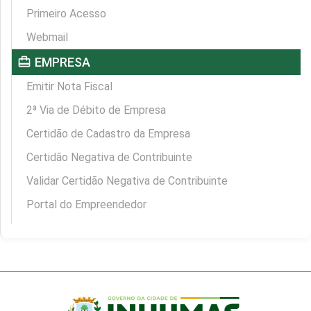
Primeiro Acesso
Webmail
card_travel
EMPRESA
Emitir Nota Fiscal
2ª Via de Débito de Empresa
Certidão de Cadastro da Empresa
Certidão Negativa de Contribuinte
Validar Certidão Negativa de Contribuinte
Portal do Empreendedor