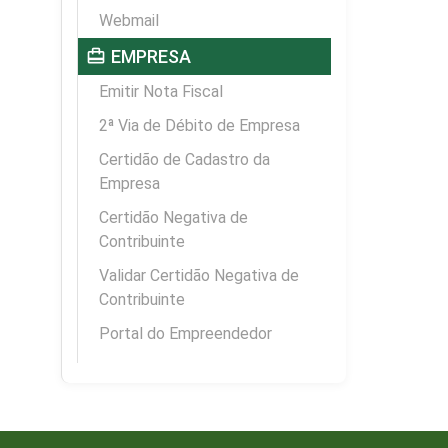
Webmail
card_travel
EMPRESA
Emitir Nota Fiscal
2ª Via de Débito de Empresa
Certidão de Cadastro da
Empresa
Certidão Negativa de
Contribuinte
Validar Certidão Negativa de
Contribuinte
Portal do Empreendedor