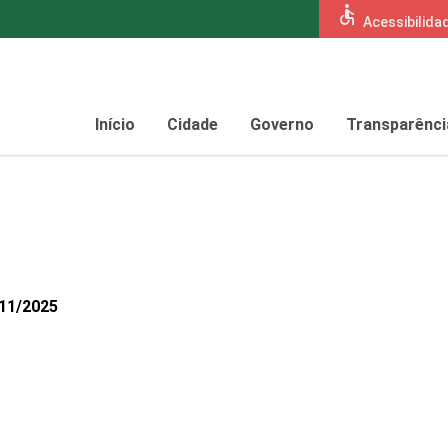
accessible
Acessibilida
Início
Cidade
Governo
Transparênci
611/2025