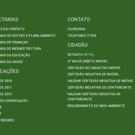
ETARIAS
CONTATO
E DO PREFEITO
OUVIDORIA
ARIA DE GESTÃO E PLANEJAMENTO
TELEFONES ÚTEIS
RIA DE FINANÇAS
CIDADÃO
RIA DE INFRAESTRUTURA
EXTRATO I.P.T.U
ARIA DA EDUCAÇÃO
2ª VIA DE DÉBITO IMÓVEL
RIA DA SAÚDE
CERTIDÃO DE CADASTRO IMÓVEL
ICAÇÕES
CERTIDÃO NEGATIVA DE IMÓVEL
S 2018
VALIDAR CERTIDÃO NEGATIVA DE IMÓVEL
S 2017
CERTIDÃO NEGATIVA DE CONTRIBUINTE
S 2013
VALIDAR CERTIDÃO NEGATIVA DE
CONTRIBUINTE
S DE CONVOCAÇÃO
REQUERIMENTO DE MEIO AMBIENTE
8
7
TERIORES
S