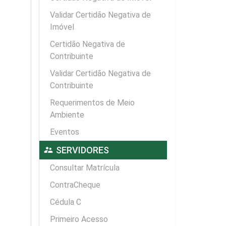
Validar Certidão Negativa de
Imóvel
Certidão Negativa de
Contribuinte
Validar Certidão Negativa de
Contribuinte
Requerimentos de Meio
Ambiente
Eventos
supervisor_account
SERVIDORES
Consultar Matrícula
ContraCheque
Cédula C
Primeiro Acesso