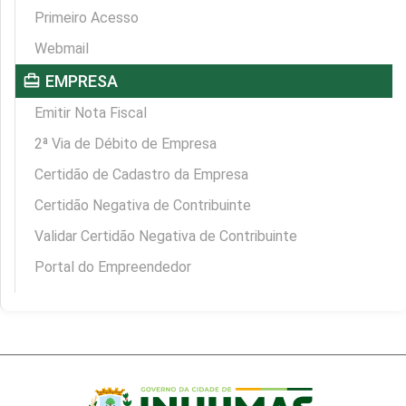
Primeiro Acesso
Webmail
card_travel
EMPRESA
Emitir Nota Fiscal
2ª Via de Débito de Empresa
Certidão de Cadastro da Empresa
Certidão Negativa de Contribuinte
Validar Certidão Negativa de Contribuinte
Portal do Empreendedor