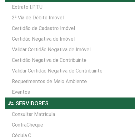
Extrato I.P.T.U
2ª Via de Débito Imóvel
Certidão de Cadastro Imóvel
Certidão Negativa de Imóvel
Validar Certidão Negativa de Imóvel
Certidão Negativa de Contribuinte
Validar Certidão Negativa de Contribuinte
Requerimentos de Meio Ambiente
Eventos
supervisor_account
SERVIDORES
Consultar Matrícula
ContraCheque
Cédula C