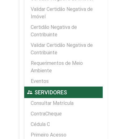
Validar Certidão Negativa de
Imóvel
Certidão Negativa de
Contribuinte
Validar Certidão Negativa de
Contribuinte
Requerimentos de Meio
Ambiente
Eventos
supervisor_account
SERVIDORES
Consultar Matrícula
ContraCheque
Cédula C
Primeiro Acesso