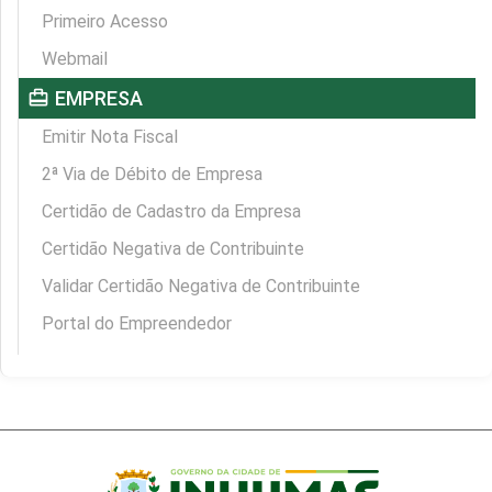
Primeiro Acesso
Webmail
card_travel
EMPRESA
Emitir Nota Fiscal
2ª Via de Débito de Empresa
Certidão de Cadastro da Empresa
Certidão Negativa de Contribuinte
Validar Certidão Negativa de Contribuinte
Portal do Empreendedor