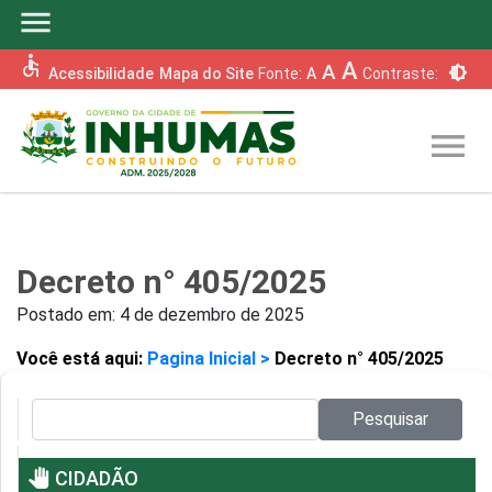
menu
accessible
A
A
brightness_6
Acessibilidade
Mapa do Site
Fonte:
A
Contraste:
menu
Decreto n° 405/2025
Postado em:
4 de dezembro de 2025
Você está aqui:
Pagina Inicial >
Decreto n° 405/2025
Pesquisar no site:
Pesquisar
pan_tool
CIDADÃO