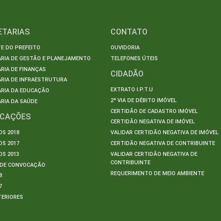
ETARIAS
CONTATO
E DO PREFEITO
OUVIDORIA
ARIA DE GESTÃO E PLANEJAMENTO
TELEFONES ÚTEIS
RIA DE FINANÇAS
CIDADÃO
RIA DE INFRAESTRUTURA
EXTRATO I.P.T.U
ARIA DA EDUCAÇÃO
2ª VIA DE DÉBITO IMÓVEL
RIA DA SAÚDE
CERTIDÃO DE CADASTRO IMÓVEL
ICAÇÕES
CERTIDÃO NEGATIVA DE IMÓVEL
S 2018
VALIDAR CERTIDÃO NEGATIVA DE IMÓVEL
S 2017
CERTIDÃO NEGATIVA DE CONTRIBUINTE
S 2013
VALIDAR CERTIDÃO NEGATIVA DE
CONTRIBUINTE
S DE CONVOCAÇÃO
REQUERIMENTO DE MEIO AMBIENTE
8
7
TERIORES
S