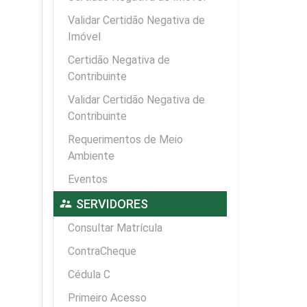
Validar Certidão Negativa de
Imóvel
Certidão Negativa de
Contribuinte
Validar Certidão Negativa de
Contribuinte
Requerimentos de Meio
Ambiente
Eventos
supervisor_account
SERVIDORES
Consultar Matrícula
ContraCheque
Cédula C
Primeiro Acesso