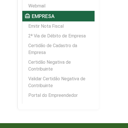
Webmail
card_travel
EMPRESA
Emitir Nota Fiscal
2ª Via de Débito de Empresa
Certidão de Cadastro da
Empresa
Certidão Negativa de
Contribuinte
Validar Certidão Negativa de
Contribuinte
Portal do Empreendedor