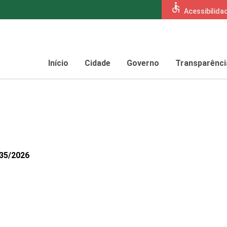
accessible
Acessibilida
Início
Cidade
Governo
Transparênci
135/2026