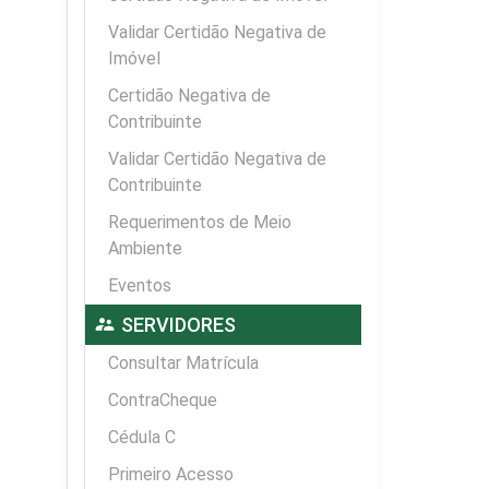
Validar Certidão Negativa de
Imóvel
Certidão Negativa de
Contribuinte
Validar Certidão Negativa de
Contribuinte
Requerimentos de Meio
Ambiente
Eventos
supervisor_account
SERVIDORES
Consultar Matrícula
ContraCheque
Cédula C
Primeiro Acesso