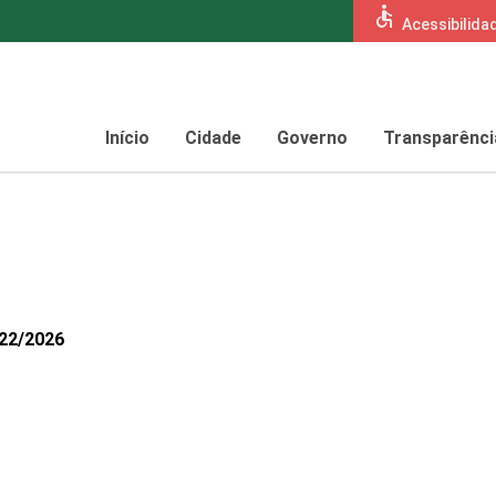
accessible
Acessibilida
Início
Cidade
Governo
Transparênci
122/2026