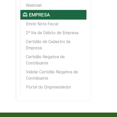
Webmail
card_travel
EMPRESA
Emitir Nota Fiscal
2ª Via de Débito de Empresa
Certidão de Cadastro da
Empresa
Certidão Negativa de
Contribuinte
Validar Certidão Negativa de
Contribuinte
Portal do Empreendedor