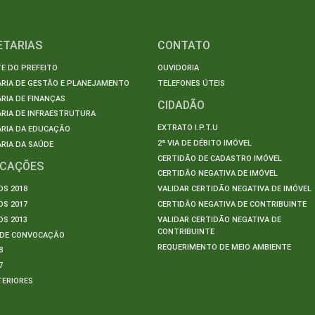
ETARIAS
CONTATO
E DO PREFEITO
OUVIDORIA
ARIA DE GESTÃO E PLANEJAMENTO
TELEFONES ÚTEIS
RIA DE FINANÇAS
CIDADÃO
RIA DE INFRAESTRUTURA
EXTRATO I.P.T.U
ARIA DA EDUCAÇÃO
2ª VIA DE DÉBITO IMÓVEL
RIA DA SAÚDE
CERTIDÃO DE CADASTRO IMÓVEL
ICAÇÕES
CERTIDÃO NEGATIVA DE IMÓVEL
S 2018
VALIDAR CERTIDÃO NEGATIVA DE IMÓVEL
S 2017
CERTIDÃO NEGATIVA DE CONTRIBUINTE
S 2013
VALIDAR CERTIDÃO NEGATIVA DE
CONTRIBUINTE
S DE CONVOCAÇÃO
REQUERIMENTO DE MEIO AMBIENTE
8
7
TERIORES
S