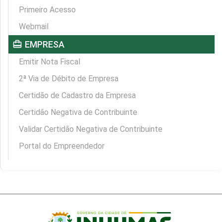
Primeiro Acesso
Webmail
card_travel
EMPRESA
Emitir Nota Fiscal
2ª Via de Débito de Empresa
Certidão de Cadastro da Empresa
Certidão Negativa de Contribuinte
Validar Certidão Negativa de Contribuinte
Portal do Empreendedor