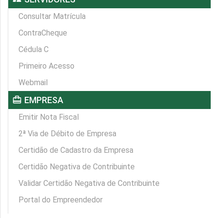
Consultar Matrícula
ContraCheque
Cédula C
Primeiro Acesso
Webmail
card_travel
EMPRESA
Emitir Nota Fiscal
2ª Via de Débito de Empresa
Certidão de Cadastro da Empresa
Certidão Negativa de Contribuinte
Validar Certidão Negativa de Contribuinte
Portal do Empreendedor