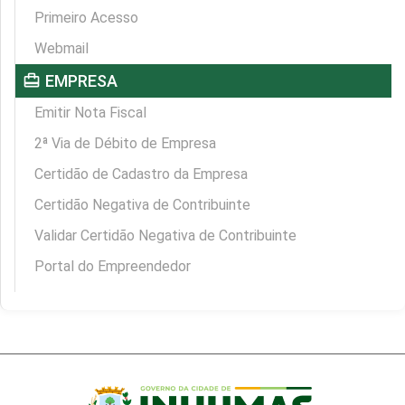
Primeiro Acesso
Webmail
card_travel
EMPRESA
Emitir Nota Fiscal
2ª Via de Débito de Empresa
Certidão de Cadastro da Empresa
Certidão Negativa de Contribuinte
Validar Certidão Negativa de Contribuinte
Portal do Empreendedor