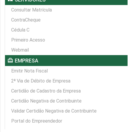
Consultar Matrícula
ContraCheque
Cédula C
Primeiro Acesso
Webmail
card_travel
EMPRESA
Emitir Nota Fiscal
2ª Via de Débito de Empresa
Certidão de Cadastro da Empresa
Certidão Negativa de Contribuinte
Validar Certidão Negativa de Contribuinte
Portal do Empreendedor