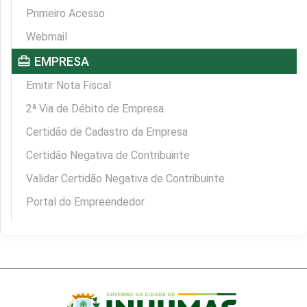
Primeiro Acesso
Webmail
card_travel
EMPRESA
Emitir Nota Fiscal
2ª Via de Débito de Empresa
Certidão de Cadastro da Empresa
Certidão Negativa de Contribuinte
Validar Certidão Negativa de Contribuinte
Portal do Empreendedor