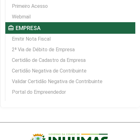
Primeiro Acesso
Webmail
card_travel
EMPRESA
Emitir Nota Fiscal
2ª Via de Débito de Empresa
Certidão de Cadastro da Empresa
Certidão Negativa de Contribuinte
Validar Certidão Negativa de Contribuinte
Portal do Empreendedor