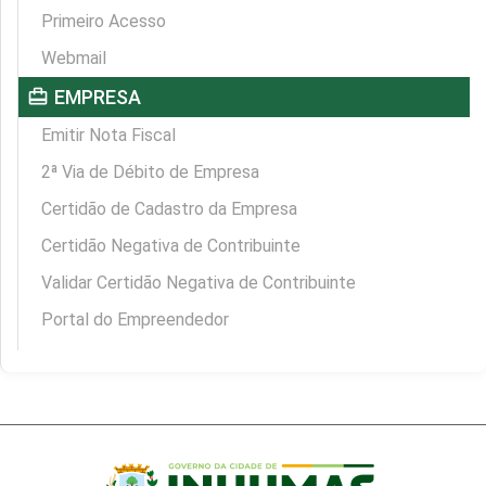
Primeiro Acesso
Webmail
card_travel
EMPRESA
Emitir Nota Fiscal
2ª Via de Débito de Empresa
Certidão de Cadastro da Empresa
Certidão Negativa de Contribuinte
Validar Certidão Negativa de Contribuinte
Portal do Empreendedor