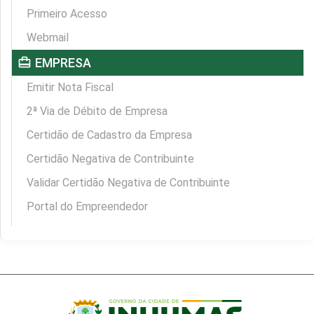
Primeiro Acesso
Webmail
card_travel
EMPRESA
Emitir Nota Fiscal
2ª Via de Débito de Empresa
Certidão de Cadastro da Empresa
Certidão Negativa de Contribuinte
Validar Certidão Negativa de Contribuinte
Portal do Empreendedor