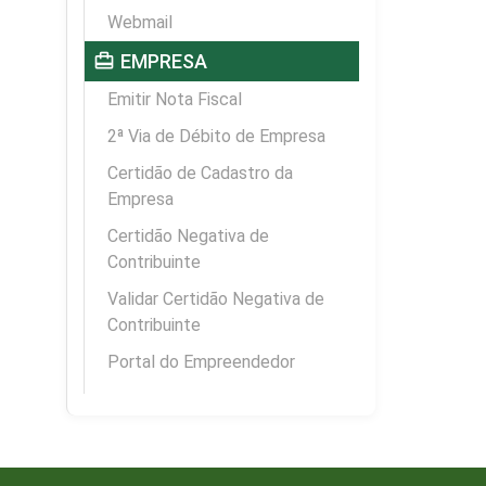
Webmail
card_travel
EMPRESA
Emitir Nota Fiscal
2ª Via de Débito de Empresa
Certidão de Cadastro da
Empresa
Certidão Negativa de
Contribuinte
Validar Certidão Negativa de
Contribuinte
Portal do Empreendedor