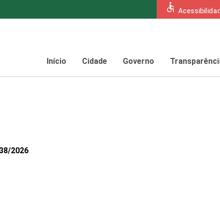
accessible
Acessibilida
Início
Cidade
Governo
Transparênci
038/2026