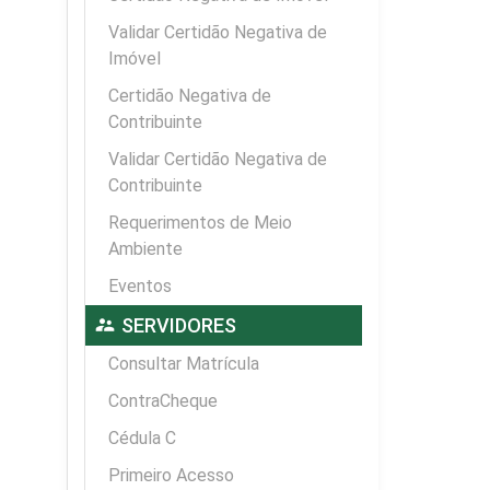
Validar Certidão Negativa de
Imóvel
Certidão Negativa de
Contribuinte
Validar Certidão Negativa de
Contribuinte
Requerimentos de Meio
Ambiente
Eventos
supervisor_account
SERVIDORES
Consultar Matrícula
ContraCheque
Cédula C
Primeiro Acesso