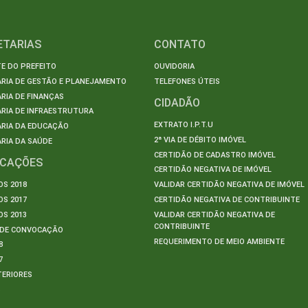
ETARIAS
CONTATO
E DO PREFEITO
OUVIDORIA
ARIA DE GESTÃO E PLANEJAMENTO
TELEFONES ÚTEIS
RIA DE FINANÇAS
CIDADÃO
RIA DE INFRAESTRUTURA
EXTRATO I.P.T.U
ARIA DA EDUCAÇÃO
2ª VIA DE DÉBITO IMÓVEL
RIA DA SAÚDE
CERTIDÃO DE CADASTRO IMÓVEL
ICAÇÕES
CERTIDÃO NEGATIVA DE IMÓVEL
S 2018
VALIDAR CERTIDÃO NEGATIVA DE IMÓVEL
S 2017
CERTIDÃO NEGATIVA DE CONTRIBUINTE
S 2013
VALIDAR CERTIDÃO NEGATIVA DE
CONTRIBUINTE
S DE CONVOCAÇÃO
REQUERIMENTO DE MEIO AMBIENTE
8
7
TERIORES
S