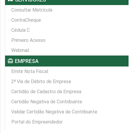
Consultar Matrícula
ContraCheque
Cédula C
Primeiro Acesso
Webmail
card_travel
EMPRESA
Emitir Nota Fiscal
2ª Via de Débito de Empresa
Certidão de Cadastro da Empresa
Certidão Negativa de Contribuinte
Validar Certidão Negativa de Contribuinte
Portal do Empreendedor