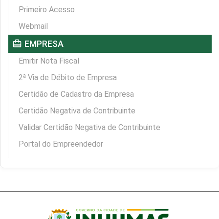
Primeiro Acesso
Webmail
card_travel
EMPRESA
Emitir Nota Fiscal
2ª Via de Débito de Empresa
Certidão de Cadastro da Empresa
Certidão Negativa de Contribuinte
Validar Certidão Negativa de Contribuinte
Portal do Empreendedor