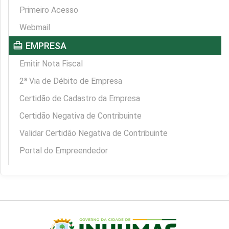
Primeiro Acesso
Webmail
card_travel
EMPRESA
Emitir Nota Fiscal
2ª Via de Débito de Empresa
Certidão de Cadastro da Empresa
Certidão Negativa de Contribuinte
Validar Certidão Negativa de Contribuinte
Portal do Empreendedor