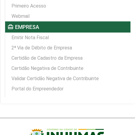
Primeiro Acesso
Webmail
card_travel
EMPRESA
Emitir Nota Fiscal
2ª Via de Débito de Empresa
Certidão de Cadastro da Empresa
Certidão Negativa de Contribuinte
Validar Certidão Negativa de Contribuinte
Portal do Empreendedor