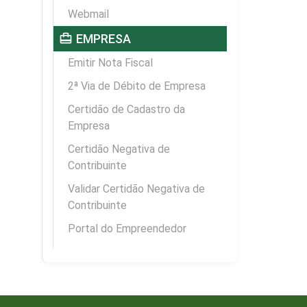
Webmail
card_travel
EMPRESA
Emitir Nota Fiscal
2ª Via de Débito de Empresa
Certidão de Cadastro da
Empresa
Certidão Negativa de
Contribuinte
Validar Certidão Negativa de
Contribuinte
Portal do Empreendedor