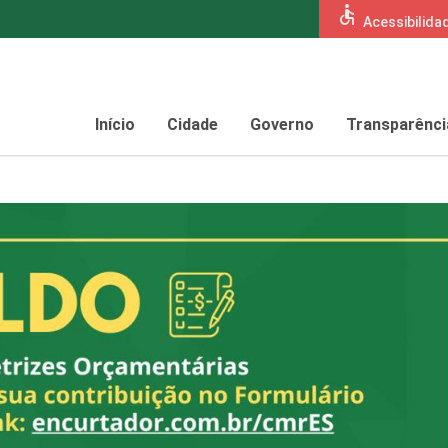
accessible
Acessibilida
Início
Cidade
Governo
Transparênci