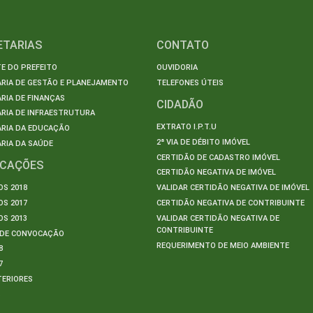
ETARIAS
CONTATO
E DO PREFEITO
OUVIDORIA
ARIA DE GESTÃO E PLANEJAMENTO
TELEFONES ÚTEIS
RIA DE FINANÇAS
CIDADÃO
RIA DE INFRAESTRUTURA
EXTRATO I.P.T.U
ARIA DA EDUCAÇÃO
2ª VIA DE DÉBITO IMÓVEL
RIA DA SAÚDE
CERTIDÃO DE CADASTRO IMÓVEL
ICAÇÕES
CERTIDÃO NEGATIVA DE IMÓVEL
S 2018
VALIDAR CERTIDÃO NEGATIVA DE IMÓVEL
S 2017
CERTIDÃO NEGATIVA DE CONTRIBUINTE
S 2013
VALIDAR CERTIDÃO NEGATIVA DE
CONTRIBUINTE
S DE CONVOCAÇÃO
REQUERIMENTO DE MEIO AMBIENTE
8
7
TERIORES
S