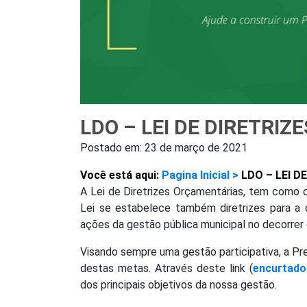
LDO – LEI DE DIRETRIZ
Postado em:
23 de março de 2021
Você está aqui:
Pagina Inicial >
LDO – LEI D
A Lei de Diretrizes Orçamentárias, tem como o
Lei se estabelece também diretrizes para a c
ações da gestão pública municipal no decorrer
Visando sempre uma gestão participativa, a Pr
destas metas. Através deste link (
encurtado
dos principais objetivos da nossa gestão.