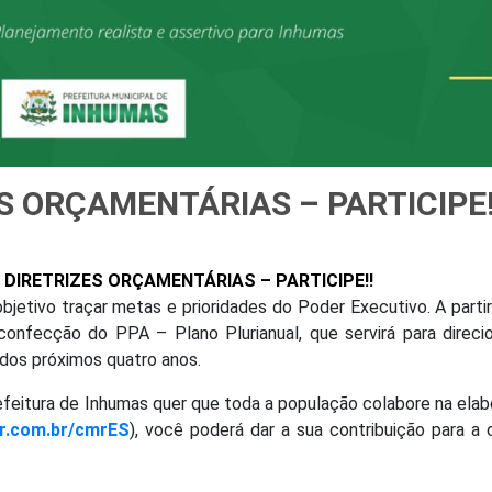
ES ORÇAMENTÁRIAS – PARTICIPE!
E DIRETRIZES ORÇAMENTÁRIAS – PARTICIPE!!
bjetivo traçar metas e prioridades do Poder Executivo. A parti
onfecção do PPA – Plano Plurianual, que servirá para direci
 dos próximos quatro anos.
efeitura de Inhumas quer que toda a população colabore na ela
r.com.br/cmrES
), você poderá dar a sua contribuição para a 