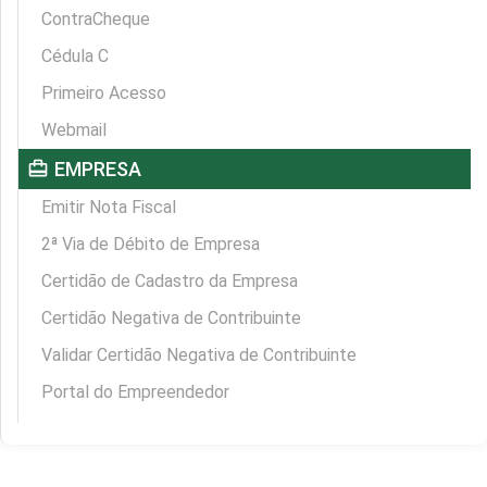
ContraCheque
Cédula C
Primeiro Acesso
Webmail
card_travel
EMPRESA
Emitir Nota Fiscal
2ª Via de Débito de Empresa
Certidão de Cadastro da Empresa
Certidão Negativa de Contribuinte
Validar Certidão Negativa de Contribuinte
Portal do Empreendedor