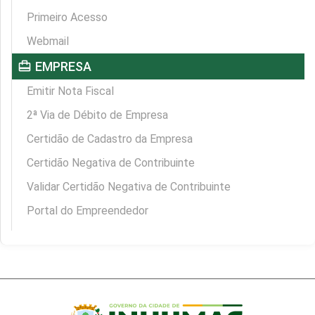
Primeiro Acesso
Webmail
card_travel
EMPRESA
Emitir Nota Fiscal
2ª Via de Débito de Empresa
Certidão de Cadastro da Empresa
Certidão Negativa de Contribuinte
Validar Certidão Negativa de Contribuinte
Portal do Empreendedor