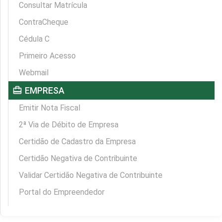
Consultar Matrícula
ContraCheque
Cédula C
Primeiro Acesso
Webmail
card_travel
EMPRESA
Emitir Nota Fiscal
2ª Via de Débito de Empresa
Certidão de Cadastro da Empresa
Certidão Negativa de Contribuinte
Validar Certidão Negativa de Contribuinte
Portal do Empreendedor