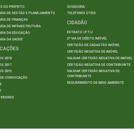
E DO PREFEITO
OUVIDORIA
ARIA DE GESTÃO E PLANEJAMENTO
TELEFONES ÚTEIS
RIA DE FINANÇAS
CIDADÃO
RIA DE INFRAESTRUTURA
EXTRATO I.P.T.U
ARIA DA EDUCAÇÃO
2ª VIA DE DÉBITO IMÓVEL
RIA DA SAÚDE
CERTIDÃO DE CADASTRO IMÓVEL
ICAÇÕES
CERTIDÃO NEGATIVA DE IMÓVEL
S 2018
VALIDAR CERTIDÃO NEGATIVA DE IMÓVEL
S 2017
CERTIDÃO NEGATIVA DE CONTRIBUINTE
S 2013
VALIDAR CERTIDÃO NEGATIVA DE
CONTRIBUINTE
S DE CONVOCAÇÃO
REQUERIMENTO DE MEIO AMBIENTE
8
7
TERIORES
S