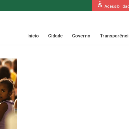
accessible
Acessibilida
Início
Cidade
Governo
Transparênci