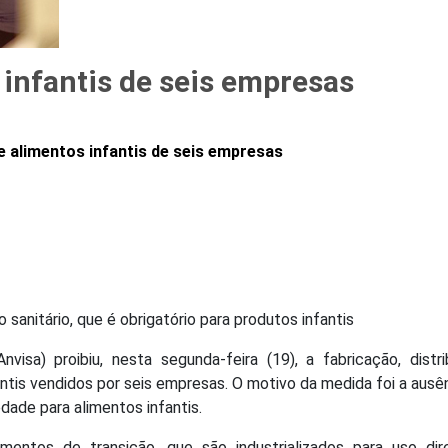
 infantis de seis empresas
e alimentos infantis de seis empresas
 sanitário, que é obrigatório para produtos infantis
nvisa) proibiu, nesta segunda-feira (19), a fabricação, distri
ntis vendidos por seis empresas. O motivo da medida foi a ausê
edade para alimentos infantis.
entos de transição, que são industrializados para uso dir