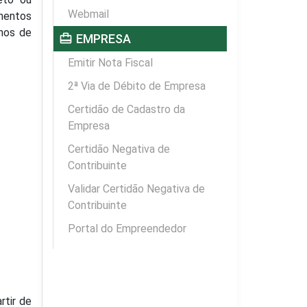
Webmail
mentos
anos de
card_travel
EMPRESA
Emitir Nota Fiscal
2ª Via de Débito de Empresa
Certidão de Cadastro da
Empresa
Certidão Negativa de
Contribuinte
Validar Certidão Negativa de
Contribuinte
Portal do Empreendedor
rtir de