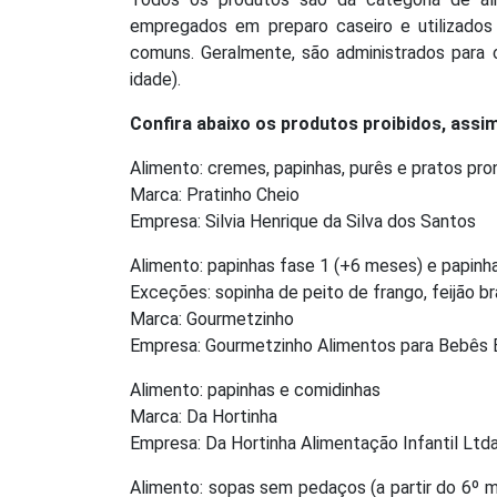
empregados em preparo caseiro e utilizado
comuns. Geralmente, são administrados para 
idade).
Confira abaixo os produtos proibidos, ass
Alimento: cremes, papinhas, purês e pratos pront
Marca: Pratinho Cheio
Empresa: Silvia Henrique da Silva dos Santos
Alimento: papinhas fase 1 (+6 meses) e papinh
Exceções: sopinha de peito de frango, feijão b
Marca: Gourmetzinho
Empresa: Gourmetzinho Alimentos para Bebês Ei
Alimento: papinhas e comidinhas
Marca: Da Hortinha
Empresa: Da Hortinha Alimentação Infantil Ltda
Alimento: sopas sem pedaços (a partir do 6º m