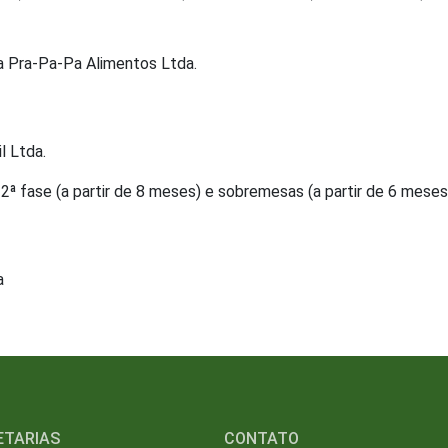
a Pra-Pa-Pa Alimentos Ltda.
l Ltda.
, 2ª fase (a partir de 8 meses) e sobremesas (a partir de 6 meses
a
ETARIAS
CONTATO