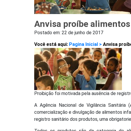
Anvisa proíbe alimentos
Postado em:
22 de junho de 2017
Você está aqui:
Pagina Inicial >
Anvisa proíb
Proibição foi motivada pela ausência de registro
A Agência Nacional de Vigilância Sanitária (A
comercialização e divulgação de alimentos infa
registro sanitário dos produtos, uma obrigatori
Todos os produtos são da categoria de alim