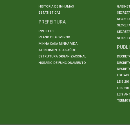
HISTÓRIA DE INHUMAS
GABINET
ESTATÍSTICAS
SECRET
SECRETA
PREFEITURA
SECRETA
PREFEITO
SECRET
PLANO DE GOVERNO
SECRETA
MINHA CASA MINHA VIDA
PUBL
ATENDIMENTO A SAÚDE
ESTRUTURA ORGANIZACIONAL
DECRETO
HORÁRIO DE FUNCIONAMENTO
DECRETO
DECRETO
EDITAI
LEIS 201
LEIS 201
LEIS AN
TERMO