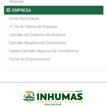
Webmail
card_travel
EMPRESA
Emitir Nota Fiscal
2ª Via de Débito de Empresa
Certidão de Cadastro da Empresa
Certidão Negativa de Contribuinte
Validar Certidão Negativa de Contribuinte
Portal do Empreendedor