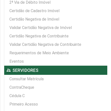
2ª Via de Débito Imóvel
Certidão de Cadastro Imóvel
Certidão Negativa de Imóvel
Validar Certidão Negativa de Imóvel
Certidão Negativa de Contribuinte
Validar Certidão Negativa de Contribuinte
Requerimentos de Meio Ambiente
Eventos
supervisor_account
SERVIDORES
Consultar Matrícula
ContraCheque
Cédula C
Primeiro Acesso