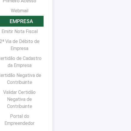
Primeiro Acesso
Webmail
EMPRESA
Emitir Nota Fiscal
2ª Via de Débito de
Empresa
ertidão de Cadastro
da Empresa
ertidão Negativa de
Contribuinte
Validar Certidão
Negativa de
Contribuinte
Portal do
Empreendedor