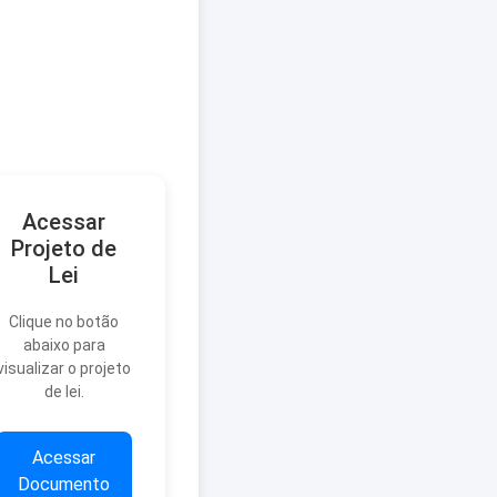
Acessar
Projeto de
Lei
Clique no botão
abaixo para
visualizar o projeto
de lei.
Acessar
Documento