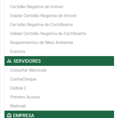
Certidão Negativa de Imóvel
Validar Certidão Negativa de Imóvel
Certidão Negativa de Contribuinte
Validar Certidão Negativa de Contribuinte
Requerimentos de Meio Ambiente
Eventos
supervisor_account
SERVIDORES
Consultar Matrícula
ContraCheque
Cédula C
Primeiro Acesso
Webmail
card_travel
EMPRESA