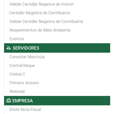
Validar Certidão Negativa de Imóvel
Certidão Negativa de Contribuinte
Validar Certidão Negativa de Contribuinte
Requerimentos de Meio Ambiente
Eventos
supervisor_account
SERVIDORES
Consultar Matrícula
ContraCheque
Cédula C
Primeiro Acesso
Webmail
card_travel
EMPRESA
Emitir Nota Fiscal