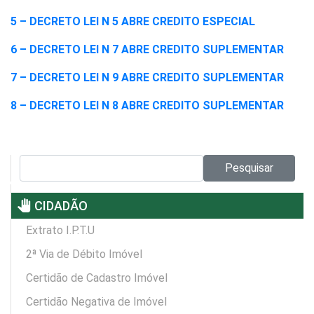
5 – DECRETO LEI N 5 ABRE CREDITO ESPECIAL
6 – DECRETO LEI N 7 ABRE CREDITO SUPLEMENTAR
7 – DECRETO LEI N 9 ABRE CREDITO SUPLEMENTAR
8 – DECRETO LEI N 8 ABRE CREDITO SUPLEMENTAR
Pesquisar no site:
Pesquisar
pan_tool
CIDADÃO
Extrato I.P.T.U
2ª Via de Débito Imóvel
Certidão de Cadastro Imóvel
Certidão Negativa de Imóvel