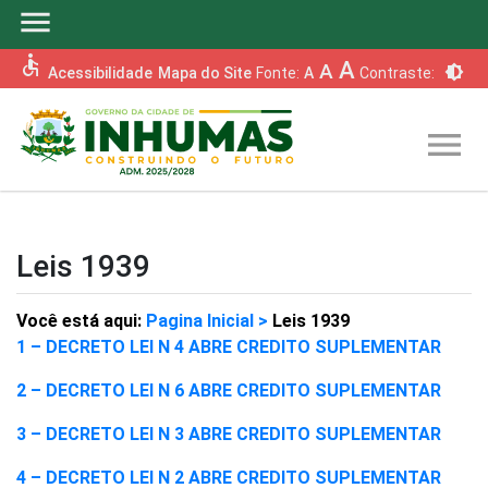
menu
accessible
A
A
brightness_6
Acessibilidade
Mapa do Site
Fonte:
A
Contraste:
menu
Leis 1939
Você está aqui:
Pagina Inicial >
Leis 1939
1 – DECRETO LEI N 4 ABRE CREDITO SUPLEMENTAR
2 – DECRETO LEI N 6 ABRE CREDITO SUPLEMENTAR
3 – DECRETO LEI N 3 ABRE CREDITO SUPLEMENTAR
4 – DECRETO LEI N 2 ABRE CREDITO SUPLEMENTAR