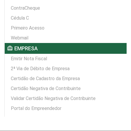
ContraCheque
Cédula C
Primeiro Acesso
Webmail
card_travel
EMPRESA
Emitir Nota Fiscal
2ª Via de Débito de Empresa
Certidão de Cadastro da Empresa
Certidão Negativa de Contribuinte
Validar Certidão Negativa de Contribuinte
Portal do Empreendedor