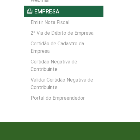
Webmail
card_travel
EMPRESA
Emitir Nota Fiscal
2ª Via de Débito de Empresa
Certidão de Cadastro da
Empresa
Certidão Negativa de
Contribuinte
Validar Certidão Negativa de
Contribuinte
Portal do Empreendedor