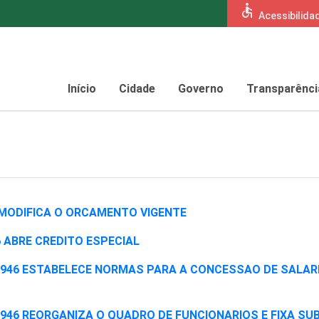
accessible
Acessibilida
Início
Cidade
Governo
Transparênci
946 MODIFICA O ORCAMENTO VIGENTE
946 ABRE CREDITO ESPECIAL
o de 1946 ESTABELECE NORMAS PARA A CONCESSAO DE SALAR
 de 1946 REORGANIZA O QUADRO DE FUNCIONARIOS E FIXA SU