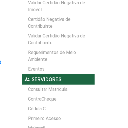
Validar Certidão Negativa de
Imóvel
Certidão Negativa de
Contribuinte
Validar Certidão Negativa de
Contribuinte
Requerimentos de Meio
Ambiente
O
Eventos
supervisor_account
SERVIDORES
Consultar Matrícula
ContraCheque
Cédula C
Primeiro Acesso