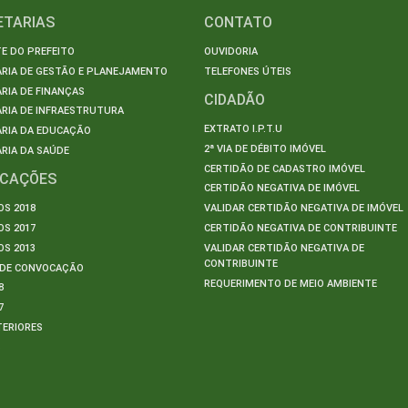
ETARIAS
CONTATO
E DO PREFEITO
OUVIDORIA
ARIA DE GESTÃO E PLANEJAMENTO
TELEFONES ÚTEIS
RIA DE FINANÇAS
CIDADÃO
RIA DE INFRAESTRUTURA
EXTRATO I.P.T.U
ARIA DA EDUCAÇÃO
2ª VIA DE DÉBITO IMÓVEL
RIA DA SAÚDE
CERTIDÃO DE CADASTRO IMÓVEL
ICAÇÕES
CERTIDÃO NEGATIVA DE IMÓVEL
S 2018
VALIDAR CERTIDÃO NEGATIVA DE IMÓVEL
S 2017
CERTIDÃO NEGATIVA DE CONTRIBUINTE
S 2013
VALIDAR CERTIDÃO NEGATIVA DE
CONTRIBUINTE
S DE CONVOCAÇÃO
REQUERIMENTO DE MEIO AMBIENTE
8
7
TERIORES
S