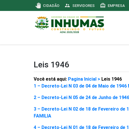
pan_tool
supervisor_account
card_travel
CIDADÃO
SERVIDORES
EMPRESA
Leis 1946
Você está aqui:
Pagina Inicial >
Leis 1946
1 – Decreto-Lei N 03 de 04 de Maio de 1
2 – Decreto-Lei N 05 de 24 de Junho de 1
3 – Decreto-Lei N 02 de 18 de Fevereir
FAMILIA
4 – Decreto-Lei N 01 de 18 de Fevereiro