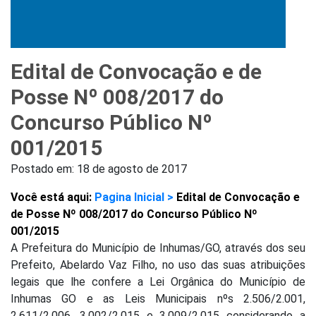
Edital de Convocação e de
Posse Nº 008/2017 do
Concurso Público Nº
001/2015
Postado em:
18 de agosto de 2017
Você está aqui:
Pagina Inicial >
Edital de Convocação e
de Posse Nº 008/2017 do Concurso Público Nº
001/2015
A Prefeitura do Município de Inhumas/GO, através dos seu
Prefeito, Abelardo Vaz Filho, no uso das suas atribuições
legais que lhe confere a Lei Orgânica do Município de
Inhumas GO e as Leis Municipais nºs 2.506/2.001,
2.611/2.006, 3.002/2.015 e 3.009/2.015 considerando a