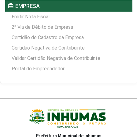
card_travel
EMPRESA
Emitir Nota Fiscal
2ª Via de Débito de Empresa
Certidão de Cadastro da Empresa
Certidão Negativa de Contribuinte
Validar Certidão Negativa de Contribuinte
Portal do Empreendedor
Prefeitura Municipal de Inhumas