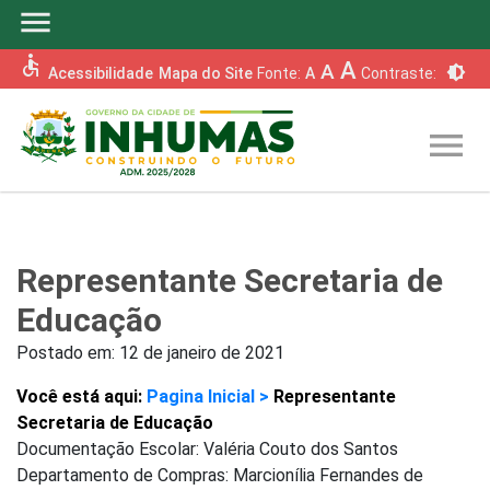
menu
accessible
A
A
brightness_6
Acessibilidade
Mapa do Site
Fonte:
A
Contraste:
menu
Representante Secretaria de
Educação
Postado em:
12 de janeiro de 2021
Você está aqui:
Pagina Inicial >
Representante
Secretaria de Educação
Documentação Escolar: Valéria Couto dos Santos
Departamento de Compras: Marcionília Fernandes de