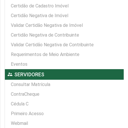
Certidão de Cadastro Imóvel
Certidão Negativa de Imóvel
Validar Certidão Negativa de Imóvel
Certidão Negativa de Contribuinte
Validar Certidão Negativa de Contribuinte
Requerimentos de Meio Ambiente
Eventos
supervisor_account
SERVIDORES
Consultar Matrícula
ContraCheque
Cédula C
Primeiro Acesso
Webmail